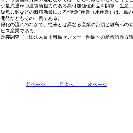
、少量流通かつ運賃負担力のある高付加価値商品を開発・生産
級魚貝類などの栽培漁業による“活魚”産業（水産業）は、島
の開発などもその一例である。
報化の流れのなかで、従来とは異なる産業の台頭と離島への立
ービス産業である。
既存調査（財団法人目本離島センター「離島への産業誘導方策
前ページ
目次へ
次ページ