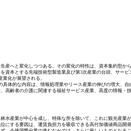
ス生産へと変化しつつある。その変化の特性は、資本集約型か
を資本とする先端技術型製造業及び第3次産業の台頭、サービ
合産業化が展望される。
の具体的な内容は、情報処理業やリース産業の伸びの増大、自
業、高齢者の介護に関連する福祉サービス産業、高度の情報・
林水産業が中心を成し、特殊な所を除いて、これに観光産業が
位にする要因は、運賃負担力を吸収できる高付加価値商品開発
らず、今後国際分業の進むなかでは、さらに厳しいものとなる