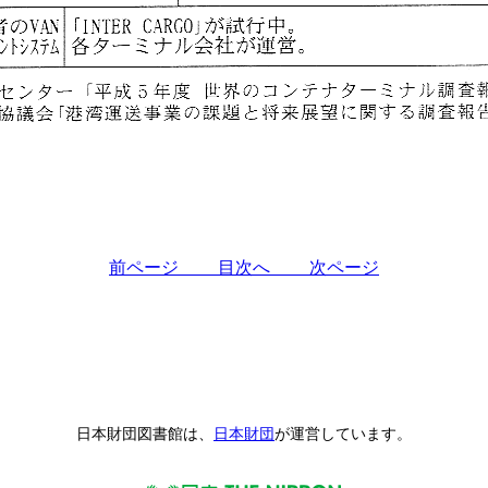
前ページ
目次へ
次ページ
日本財団図書館は、
日本財団
が運営しています。