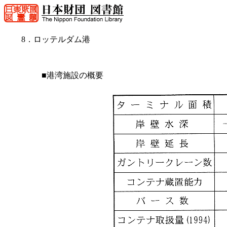
8．ロッテルダム港
■港湾施設の概要