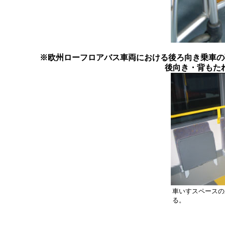
※欧州ローフロアバス車両における後ろ向き乗車の
後向き・背もたれ
車いすスペースの
る。