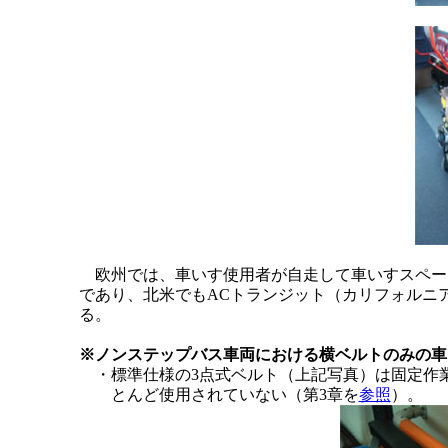
欧州では、車いす使用者が自走して車いすスペー
であり、北米でもACトランジット（カリフォルニ
る。
※ノンステップバス車両における横ベルトのみの車
・標準仕様の3点式ベルト（上記写真）は固定作
とんど使用されていない（第3章を
参照
）。