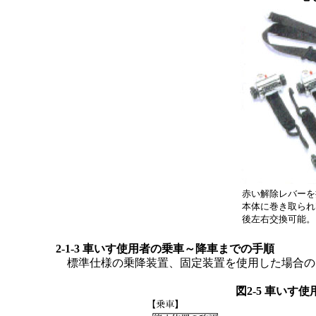
赤い解除レバーを
本体に巻き取られ
後左右交換可能。
2-1-3 車いす使用者の乗車～降車までの手順
標準仕様の乗降装置、固定装置を使用した場合の
図2-5 車いす