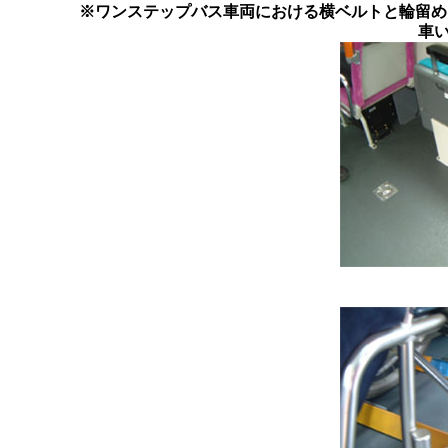
※ワンステップバス車両における横ベルトと輪留め
車