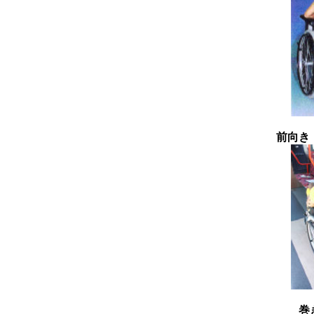
前向き
巻