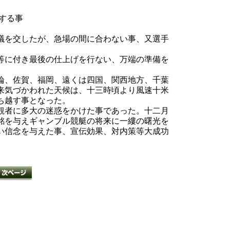
する事
議を交したが、急場の間に合わない事、又選手
等に付き最後の仕上げを行ない、万端の準備を
論、佐賀、福岡、遠くは四国、関西地方、千葉
来気づかわれた天候は、十三時頃より風速十米
ち越す事となった。
観者に多大の迷惑をかけた事であった。十二月
銘を与えギャンブル競艇の将来に一縷の曙光を
い信念を与えた事、宣伝効果、対内策等大成功