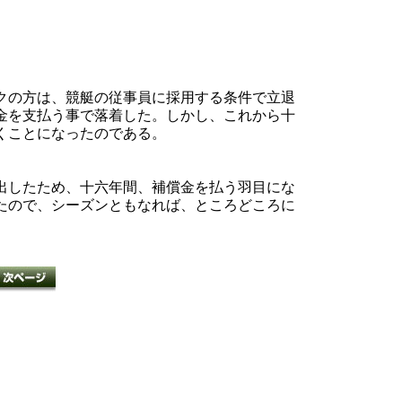
クの方は、競艇の従事員に採用する条件で立退
金を支払う事で落着した。しかし、これから十
くことになったのである。
出したため、十六年間、補償金を払う羽目にな
たので、シーズンともなれば、ところどころに