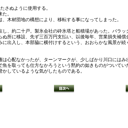
来たさぬように使用する。
来た。
は、木材団地の構想により、移転する事になってしまった。
し、約二十戸。製氷会社の砕氷塔と船積場があった。バラッ
らぬ所に移設、先ず三百万円支払い、以後毎年、営業損失補償
みに出入し、本部脇に横付けするという、おおらかな風景が続
は心配なかったが、ターンマークが、少しばかり川口にはみ
で魚を取っても仕方なかろうという黙約の如きものがついてい
脅かしているような気がしたものである。