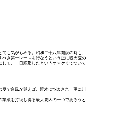
とても気がもめる。昭和二十八年開設の時も、
すべき第一レースを行なうという正に破天荒の
にして、一日順延したというオマケまでついて
は夏で台風が襲えば、貯木に悩まされ、更に川
の業績を持続し得る最大要因の一つであろうと