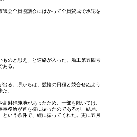
市議会全員協議会にはかって全員賛成で承認を
いものと思え」と連絡が入った。舶工第五四号
である。
が出る。県からは、競輪の日程と競合せぬよう
来た。
や高射砲陣地があったため、一部を除いては、
事事務所が首を横に振ったのであるが、結局、
」という条件で、縦に振ってくれた。更に五月