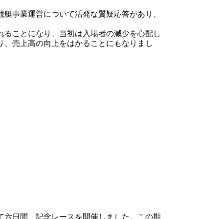
競艇事業運営について活発な質疑応答があり、
れることになり、当初は入場者の減少を心配し
り、売上高の向上をはかることにもなりまし
て六日間、記念レースを開催しました。この期