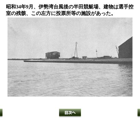
昭和34年9月、伊勢湾台風後の半田競艇場、建物は選手控
室の残骸、この左方に投票所等の施設があった。