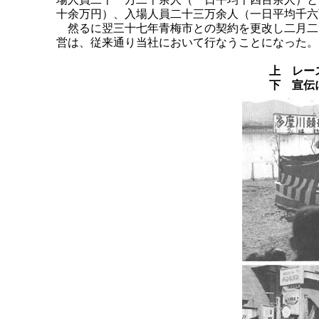
十余万円）、入場人員二十三万余人（一日平均千六
然るに翌三十七年青梅市との契約を更改し二月二
営は、従来通り当社において行なうことになった。
上 レー
下 宣伝