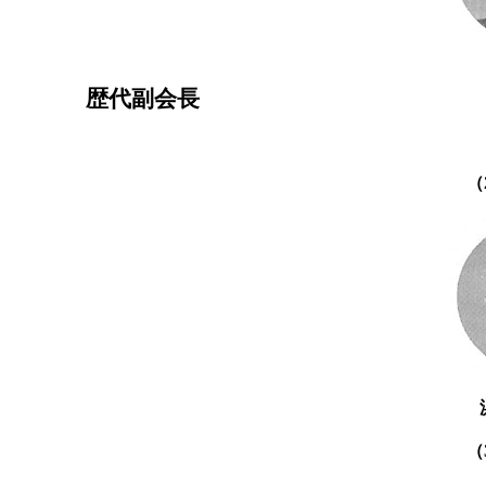
歴代副会長
（
（
（
（