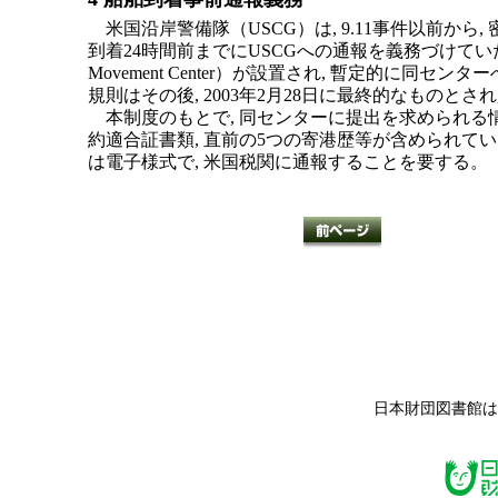
米国沿岸警備隊（USCG）は, 9.11事件以前から
到着24時間前までにUSCGへの通報を義務づけていたが, 
Movement Center）が設置され, 暫定的に
規則はその後, 2003年2月28日に最終的なものとされ
本制度のもとで, 同センターに提出を求められる情報には,
約適合証書類, 直前の5つの寄港歴等が含められている。
は電子様式で, 米国税関に通報することを要する。
日本財団図書館は