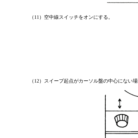
（11）空中線スイッチをオンにする。
（12）スイープ起点がカーソル盤の中心にない