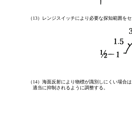
（13）レンジスイッチにより必要な探知範囲を
（14）海面反射により物標が識別しにくい場合は
適当に抑制されるように調整する。