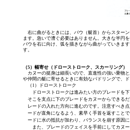
右に曲がるときには、バウ（艇首）からスターン
ます。急いで漕ぐ必要はありません。大きな半円を
バウを右に向け、弧を描きながら曲がっていきます
す。
（5）幅寄せ（ドローストローク、スカーリング）
カヌーの挺身は細長いので、直進性の強い乗物と
や仲間の艇に寄せるときに有効なパドリングで、ド
（1）ドローストローク
ドローストロークは進みたい方のブレードを下
そこを支点に下のブレードをカヌーからできるだ
レードの入れた方向に進むのです。注意すべき点
ードが直角になるよう、素早く手首を返すことで
ードに水の抵抗が加わり、バランスを崩す原因に
また、ブレードのフェイスを手前にしてカヌー