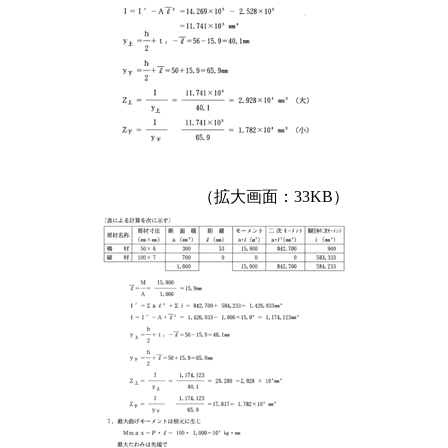
（拡大画面：33KB）