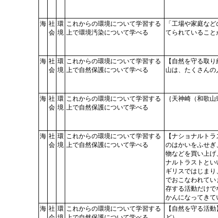
海
社
環
これからの環境について学習する
「工場や家庭など
会
境
上で環境汚染について学べる
てられていること
海
社
環
これからの環境について学習する
【自然を守る取り
会
境
上で自然保護について学べる
山は、たくさんの
海
社
環
これからの環境について学習する
｛天神崎（和歌山
会
境
上で自然保護について学べる
海
社
環
これからの環境について学習する
【ナショナルトラ
会
境
上で自然保護について学べる
のはかいをふせぎ
物などを買い上げ
ナルトラストとい
ギリスではじまり
でおこなわれてい
存する活動だけで
かんになってきて
海
社
環
これからの環境について学習する
【自然を守る活動
会
境
上で自然保護について学べる
ど）