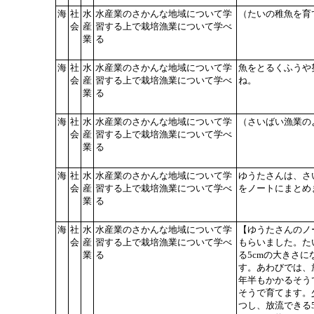
海
社
水
水産業のさかんな地域について学
（たいの稚魚を育
会
産
習する上で栽培漁業について学べ
業
る
海
社
水
水産業のさかんな地域について学
魚をとるくふうや
会
産
習する上で栽培漁業について学べ
ね。
業
る
海
社
水
水産業のさかんな地域について学
（さいばい漁業の
会
産
習する上で栽培漁業について学べ
業
る
海
社
水
水産業のさかんな地域について学
ゆうたさんは、さ
会
産
習する上で栽培漁業について学べ
をノートにまとめ
業
る
海
社
水
水産業のさかんな地域について学
【ゆうたさんのノ
会
産
習する上で栽培漁業について学べ
もらいました。た
業
る
る5cmの大きさ
す。あわびでは、
年半もかかるそう
そうで育てます。
つし、放流できる