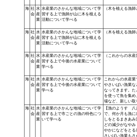
海
社
水
水産業のさかんな地域について学
（木を植える漁師
会
産
習する上で漁師が山に木を植える
業
活動について学べる
海
社
水
水産業のさかんな地域について学
（木を植える漁師
会
産
習する上で漁師が山に木を植える
業
活動について学べる
海
社
水
水産業のさかんな地域について学
（これからの水産
会
産
習する上で今後の水産業について
業
学べる
海
社
水
水産業のさかんな地域について学
これからの水産業
会
産
習する上で今後の水産業について
やさいばい漁業な
業
学べる
なってきます。た
を使って魚を集め
場など、新しい取
海
社
水
水産業のさかんな地域について学
【漁のようす 八
会
産
習する上で市ごとの漁の特色につ
で、何か月も漁に
業
いて学べる
しをとるまきあみ
どの減少がなやみ
やかになどをとる
さいばい漁業もさ