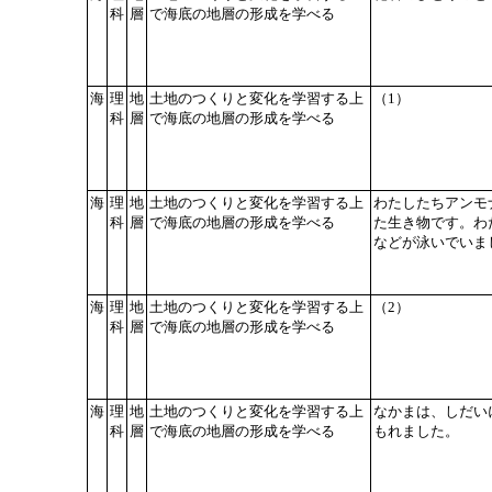
科
層
で海底の地層の形成を学べる
海
理
地
土地のつくりと変化を学習する上
（1）
科
層
で海底の地層の形成を学べる
海
理
地
土地のつくりと変化を学習する上
わたしたちアンモ
科
層
で海底の地層の形成を学べる
た生き物です。わ
などが泳いでいま
海
理
地
土地のつくりと変化を学習する上
（2）
科
層
で海底の地層の形成を学べる
海
理
地
土地のつくりと変化を学習する上
なかまは、しだい
科
層
で海底の地層の形成を学べる
もれました。