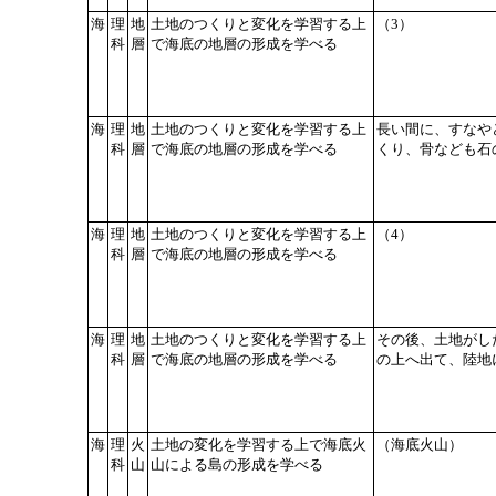
海
理
地
土地のつくりと変化を学習する上
（3）
科
層
で海底の地層の形成を学べる
海
理
地
土地のつくりと変化を学習する上
長い間に、すなや
科
層
で海底の地層の形成を学べる
くり、骨なども石
海
理
地
土地のつくりと変化を学習する上
（4）
科
層
で海底の地層の形成を学べる
海
理
地
土地のつくりと変化を学習する上
その後、土地がし
科
層
で海底の地層の形成を学べる
の上へ出て、陸地
海
理
火
土地の変化を学習する上で海底火
（海底火山）
科
山
山による島の形成を学べる