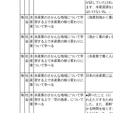
が話していたけれ
ます、水産資源を
はいけないね。」
海
社
水
水産業のさかんな地域について学
（漁業別漁かく量
会
産
習する上で水産業の移り変わりに
業
ついて学べる
海
社
水
水産業のさかんな地域について学
（漁かく量の多い
会
産
習する上で水産業の移り変わりに
業
ついて学べる
海
社
水
水産業のさかんな地域について学
（水産業で働く人
会
産
習する上で水産業の移り変わりに
業
ついて学べる
海
社
水
水産業のさかんな地域について学
日本の水産業には
会
産
習する上で水産業の移り変わりに
業
ついて学べる
海
社
水
水産業のさかんな地域について学
●調べたこと（2
会
産
習する上で「空の漁港」について
わえたりするため
業
学べる
した。また、新鮮
かる時間を短くす