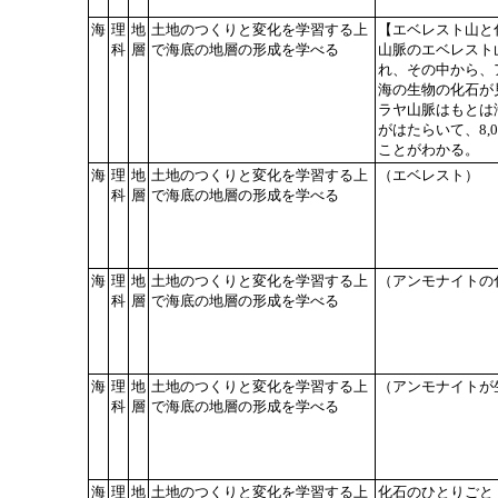
海
理
地
土地のつくりと変化を学習する上
【エベレスト山と
科
層
で海底の地層の形成を学べる
山脈のエベレスト山
れ、その中から、
海の生物の化石が
ラヤ山脈はもとは
がはたらいて、8,
ことがわかる。
海
理
地
土地のつくりと変化を学習する上
（エベレスト）
科
層
で海底の地層の形成を学べる
海
理
地
土地のつくりと変化を学習する上
（アンモナイトの
科
層
で海底の地層の形成を学べる
海
理
地
土地のつくりと変化を学習する上
（アンモナイトが
科
層
で海底の地層の形成を学べる
海
理
地
土地のつくりと変化を学習する上
化石のひとりごと