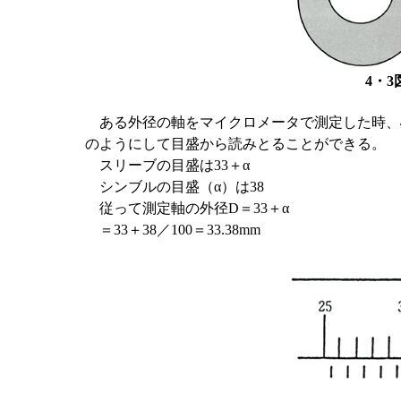
4・
ある外径の軸をマイクロメータで測定した時、
のようにして目盛から読みとることができる。
スリーブの目盛は33＋α
シンブルの目盛（α）は38
従って測定軸の外径D＝33＋α
＝33＋38／100＝33.38mm