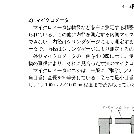
4・
2）マイクロメータ
マイクロメータは軸径などを主に測定する精密
られている。この他に内径を測定する内側マイク
できない。内径はシリンダゲージにより測定する
ータで、内径はシリンダゲージにより測定するの
外側マイクロメータの一例を
4・3図
に示す。使用
物の直径により、それに見合った寸法のマイクロ
マイクロメータのネジは、一般に1回転で1／2
角目盛は全長を50等分している。従って最小目盛は
し、1／1000～2／1000mm程度まで読み取ってい