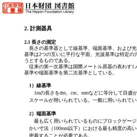
2. 計測器具
2.1 長さの測定
長さの基準器として線基準、端面基準、および光
基準は2つの互いに平行な平面、光波基準は特定の
うとするものである。
従来の第一次基準は国際メートル原器の表わす1
基準や端面基準を第二次基準としている。
1）線基準
1mの長さをdm、cm、mmなどに等分して目盛が
スケールが用いられている。一般に用いられているス
2）端面基準
最も広く用いられているものにブロックゲージ
かい寸法（100mm以下）における最も精度の
密着することが必要である。