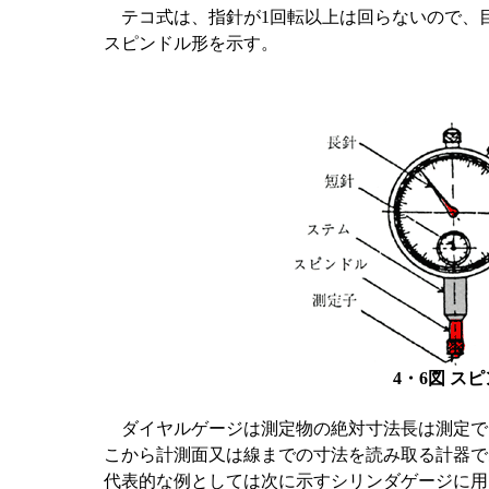
テコ式は、指針が1回転以上は回らないので、目盛
スピンドル形を示す。
4・6図 ス
ダイヤルゲージは測定物の絶対寸法長は測定で
こから計測面又は線までの寸法を読み取る計器で
代表的な例としては次に示すシリンダゲージに用