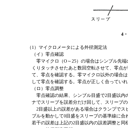
4
（1）マイクロメータによる外径測定法
（イ）零点確認
零マイクロ（O～25）の場合はシンブル先端
くりタッチさせたあと数回空転させて、零点が
て、零点を確認する。零マイクロ以外の場合は
して零点を確認する。零点が正しく合っていれ
（ロ）零点調整
零点確認の結果、シンブル目盛で2目盛以内
ナでスリーブを誤差分だけ回して、スリーブの
2目盛以上の誤差がある場合はクランプでス
ブルを動かして0目盛をスリーブの基準線に合
若干の誤差は上記の2目盛以内の誤差調整と同