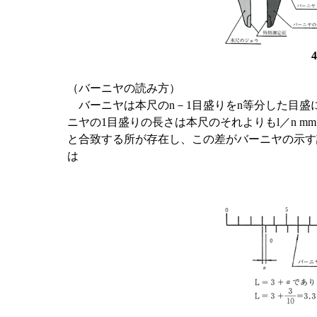
（バーニヤの読み方）
バーニヤは本尺のn－1目盛りをn等分した目盛に
ニヤの1目盛りの長さは本尺のそれよりもl／n 
と合致する所が存在し、この差がバーニヤの示す
は