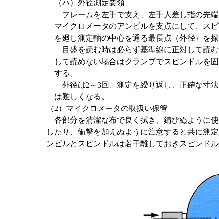
（ハ）外径測定要領
フレームを左手で支え、左手人差し指の先端
マイクロメータのアンビルを支点にして、スピ
を廻し測定軸の中心を通る最長点（外径）を探
目盛を読む時は必らず基準線に正対して読む
して読めない場合はクランプでスピンドルを固
する。
外径は2～3回、測定を繰り返し、正確な寸法
は難しくなる。
（2）マイクロメータの取扱い保管
各部分を清潔な布で良く拭き、錆びぬように使
したり、衝撃を加えぬように注意すると共に測定
ンビルとスピンドルは若干離しておきスピンドル