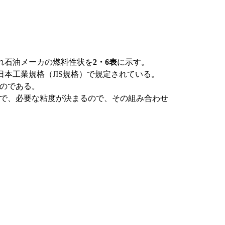
れ石油メーカの燃料性状を
2・6表
に示す。
日本工業規格（JIS規格）で規定されている。
のである。
合で、必要な粘度が決まるので、その組み合わせ