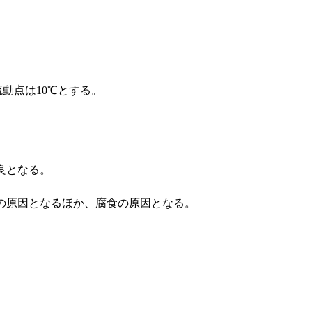
動点は10℃とする。
良となる。
の原因となるほか、腐食の原因となる。