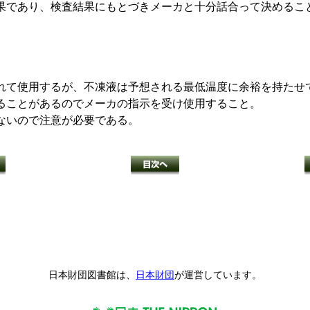
であり、検査結果にもとづきメーカと十分話合って決めるこ
て使用するが、不凍液は予想される最低温度に余裕を持たせ
ることがあるのでメーカの指示を受け使用すること。
ないので注意が必要である。
日本財団図書館は、
日本財団
が運営しています。