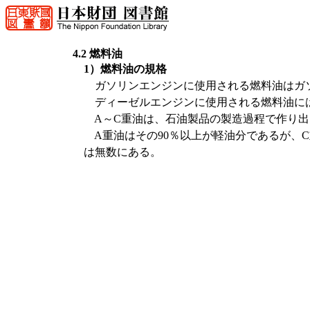
4.2 燃料油
1）燃料油の規格
ガソリンエンジンに使用される燃料油はガソ
ディーゼルエンジンに使用される燃料油に
A～C重油は、石油製品の製造過程で作り出
A重油はその90％以上が軽油分であるが、
は無数にある。