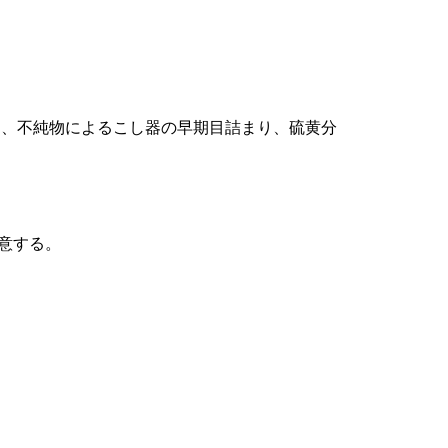
、不純物によるこし器の早期目詰まり、硫黄分
意する。