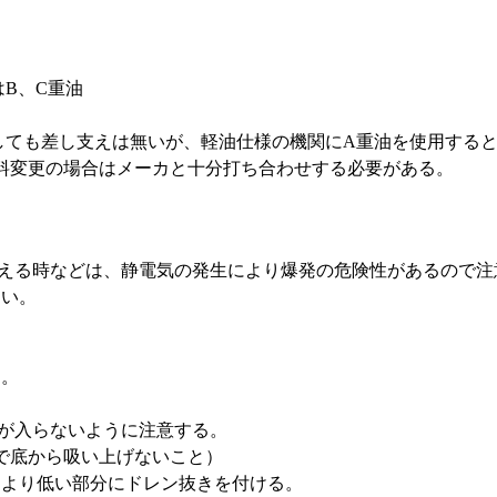
B、C重油
ても差し支えは無いが、軽油仕様の機関にA重油を使用すると
料変更の場合はメーカと十分打ち合わせする必要がある。
替える時などは、静電気の発生により爆発の危険性があるので注
ない。
。
る。
水が入らないように注意する。
で底から吸い上げないこと）
口より低い部分にドレン抜きを付ける。