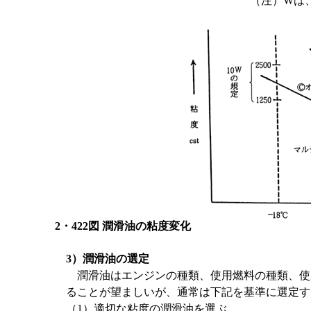
（注）Wは、W
2・422図 潤滑油の粘度変化
3）潤滑油の選定
潤滑油はエンジンの種類、使用燃料の種類、使
ることが望ましいが、通常は下記を基準に選定す
（1）適切な粘度の潤滑油を選ぶ。