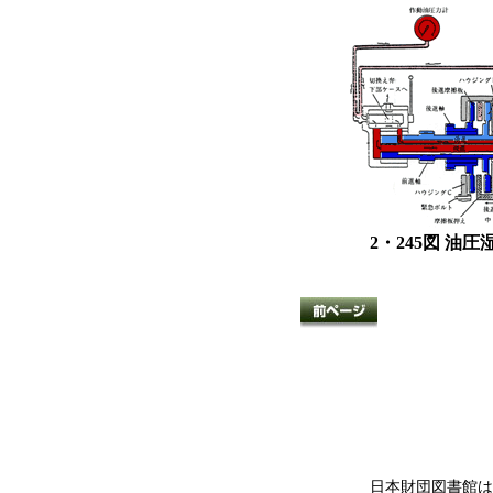
2・245図 油
日本財団図書館は