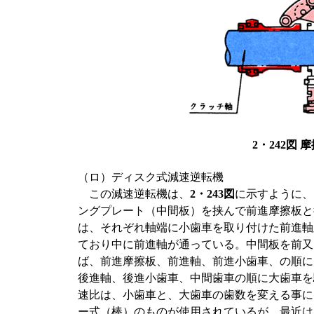
2・242図
（ロ）ディスク式減速逆転機
この減速逆転機は、
2・243図
に示すように、
ングプレート（中間板）を挟んで前進摩擦板と
は、それぞれ軸端に小歯車を取り付けた前進軸
ており中に前進軸が通っている。中間板を前又
ば、前進摩擦板、前進軸、前進小歯車、の順に
後進軸、後進小歯車、中間歯車の順に大歯車を
速比は、小歯車と、大歯車の歯数を変える事に
ー式（棒）のものが使用されているが、最近は