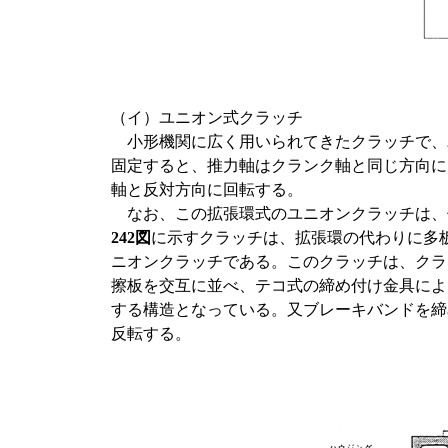
（イ）ユニオン式クラッチ
小形機関に広く用いられてきたクラッチで、
固定すると、推力軸はクランク軸と同じ方向に
軸と反対方向に回転する。
なお、この拡張環式のユニオンクラッチは、
242図
に示すクラッチは、拡張環の代わりに多
ニオンクラッチである。このクラッチは、クラ
擦板を交互に並べ、テコ式の締め付け金具によ
する構造となっている。又ブレーキバンドを締
反転する。