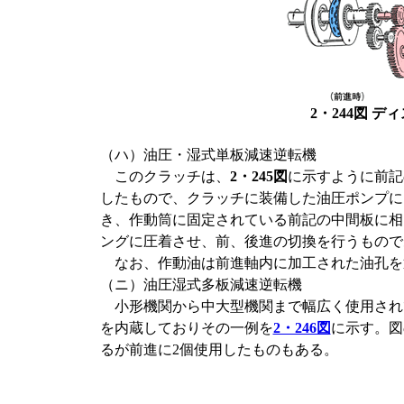
2・244図 
（ハ）油圧・湿式単板減速逆転機
このクラッチは、
2・245図
に示すように前記
したもので、クラッチに装備した油圧ポンプに
き、作動筒に固定されている前記の中間板に相
ングに圧着させ、前、後進の切換を行うもので
なお、作動油は前進軸内に加工された油孔を
（ニ）油圧湿式多板減速逆転機
小形機関から中大型機関まで幅広く使用され
を内蔵しておりその一例を
2・246図
に示す。図
るが前進に2個使用したものもある。