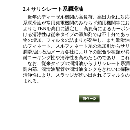
2.4 サリシレート系潤滑油
近年のディーゼル機関の高負荷、高出力化に対応
系潤滑油が常用発電機関のみならず舶用機関等にお
よりもTBNを高目に設定し、高負荷によるカーボ
ける清浄性は従来タイプの添加剤では不十分であっ
物の増加、フィルタの詰まりが発生し、また潤滑油
のフィネート、スルフォネート系の添加剤からサリ
潤滑油は石油メーカ各社によりその配合や種類が異
耐コーキング性や清浄性を高めたものであり、これ
なお、従来タイプの潤滑油からサリシレート系潤
関内部、潤滑油配管や潤滑油タンクをきれいに掃除
清浄性により、スラッジが洗い出されてフィルタの
まれる。