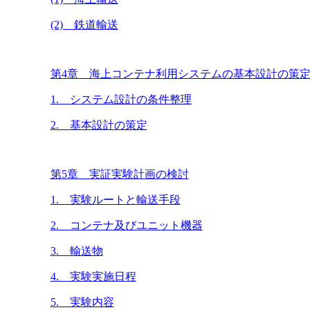
(2) 鉄道輸送
第4章 海上コンテナ利用システムの基本設計の策
1. システム設計の条件整理
2. 基本設計の策定
第5章 実証実験計画の検討
1. 実験ルートと輸送手段
2. コンテナ及びユニット機器
3. 輸送物
4. 実験実施日程
5. 実験内容