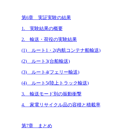
第6章 実証実験の結果
1. 実験結果の概要
2. 輸送・荷役の実験結果
(1) ルート1・2(内航コンテナ船輸送)
(2) ルート3(台船輸送)
(3) ルート4(フェリー輸送)
(4) ルート5(陸上トラック輸送)
3. 輸送モード別の振動衝撃
4. 家電リサイクル品の容積と積載率
第7章 まとめ