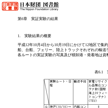
第6章 実証実験の結果
1. 実験結果の概要
平成12年10月4日から10月19日にかけて12地区
船、台船、フェリー、陸上トラックそれぞれの輸送手
各ルートの実証実験の写真及び積卸港・発着地は資
表6.1