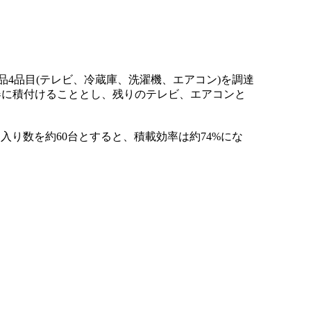
4品目(テレビ、冷蔵庫、洗濯機、エアコン)を調達
器に積付けることとし、残りのテレビ、エアコンと
入り数を約60台とすると、積載効率は約74%にな