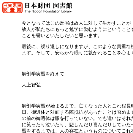
今となってはこの反省は故人に対して生かすことが
故人が私たちにもっと勉学に励むようにということ
ことを誓いといたしたいと思います。
最後に、繰り返しになりますが、このような貴重な
ます。そして、安らかな眠りに就かれることを心よ
解剖学実習を終えて
大上智弘
解剖学実習が始まるまで、亡くなった人とこれ程長
日、御遺体と対面する際抵抗があったことは否めま
の前の御遺体は脈を打っていない。でも違いはそれ
に笑ったり泣いたり、悲しんだり喜んだりしていた
習をするまでは、人の存在というものについてこれ