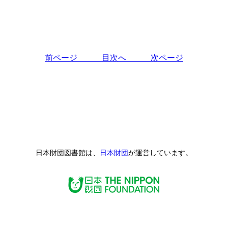
前ページ
目次へ
次ページ
日本財団図書館は、
日本財団
が運営しています。