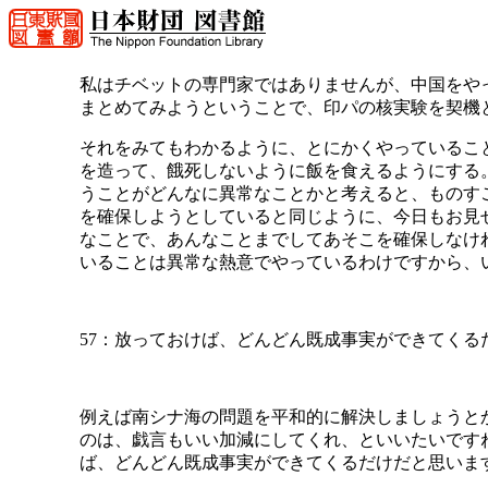
私はチベットの専門家ではありませんが、中国をや
まとめてみようということで、印パの核実験を契機
それをみてもわかるように、とにかくやっているこ
を造って、餓死しないように飯を食えるようにする
うことがどんなに異常なことかと考えると、ものす
を確保しようとしていると同じように、今日もお見
なことで、あんなことまでしてあそこを確保しなけ
いることは異常な熱意でやっているわけですから、
57：放っておけば、どんどん既成事実ができてくる
例えば南シナ海の問題を平和的に解決しましょうとか
のは、戯言もいい加減にしてくれ、といいたいです
ば、どんどん既成事実ができてくるだけだと思いま