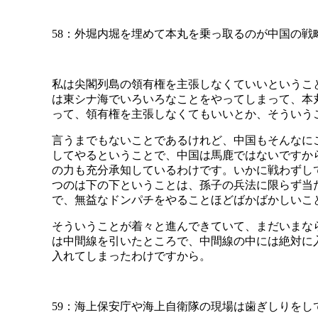
58：外堀内堀を埋めて本丸を乗っ取るのが中国の戦
私は尖閣列島の領有権を主張しなくていいというこ
は東シナ海でいろいろなことをやってしまって、本
って、領有権を主張しなくてもいいとか、そういう
言うまでもないことであるけれど、中国もそんなに
してやるということで、中国は馬鹿ではないですか
の力も充分承知しているわけです。いかに戦わずし
つのは下の下ということは、孫子の兵法に限らず当
で、無益なドンパチをやることほどばかばかしいこ
そういうことが着々と進んできていて、まだいまな
は中間線を引いたところで、中間線の中には絶対に
入れてしまったわけですから。
59：海上保安庁や海上自衛隊の現場は歯ぎしりをし