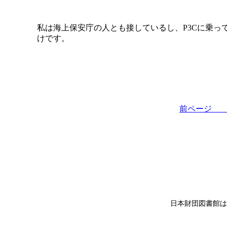
私は海上保安庁の人とも接しているし、P3Cに乗っ
けです。
前ペー
日本財団図書館は