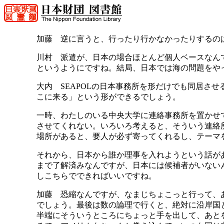
加藤 逆に言うと、行ったり行かなかったりするの
川村 派遣が、日本の場合ほとんど個人ベースなん
というようにですね。結局、日本では海の問題をや
大内 SEAPOLの日本事務所を形だけでも同居さ
こに来る」という形ができるでしょう。
一時、わたしのいる中央大学に連絡事務所を置かせ
させてくれない。いろいろ考えると、そういう連絡
場所があると、要人が必ず寄ってくれるし、テーマ
それから、日本から誰か理事を入れようという話が
まで了解済みなんですが、日本には候補者がいない
しこちらでできればいいですね。
加藤 恐縮なんですが、なまじちょこっと行って、
でしょう。最後は数の論理で行くと、絶対に沿岸国
半端にそういうところにちょっと手を出して、あと