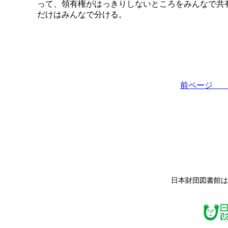
って、領有権がはっきりしないところをみんなで共
だけはみんなで分ける。
前ペー
日本財団図書館は