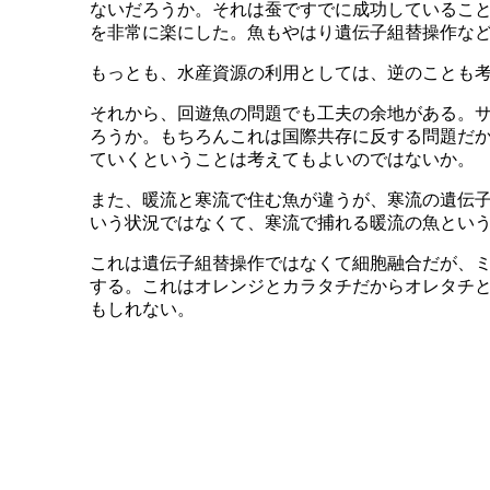
ないだろうか。それは蚕ですでに成功しているこ
を非常に楽にした。魚もやはり遺伝子組替操作な
もっとも、水産資源の利用としては、逆のことも
それから、回遊魚の問題でも工夫の余地がある。
ろうか。もちろんこれは国際共存に反する問題だ
ていくということは考えてもよいのではないか。
また、暖流と寒流で住む魚が違うが、寒流の遺伝
いう状況ではなくて、寒流で捕れる暖流の魚とい
これは遺伝子組替操作ではなくて細胞融合だが、
する。これはオレンジとカラタチだからオレタチ
もしれない。