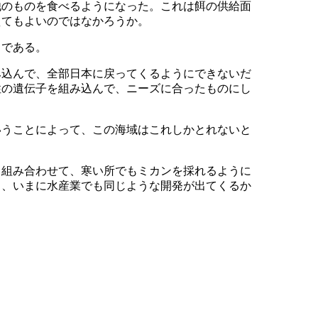
他のものを食べるようになった。これは餌の供給面
えてもよいのではなかろうか。
とである。
み込んで、全部日本に戻ってくるようにできないだ
性の遺伝子を組み込んで、ニーズに合ったものにし
いうことによって、この海域はこれしかとれないと
と組み合わせて、寒い所でもミカンを採れるように
ら、いまに水産業でも同じような開発が出てくるか