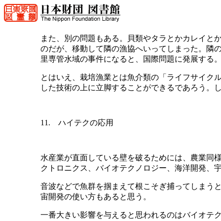
また、別の問題もある。貝類やタラとかカレイと
のだが、移動して隣の漁協へいってしまった。隣の
里専管水域の事件になると、国際問題に発展する
とはいえ、栽培漁業とは魚介類の「ライフサイク
した技術の上に立脚することができるであろう。
11. ハイテクの応用
水産業が直面している壁を破るためには、農業同様
クトロニクス、バイオテクノロジー、海洋開発、
音波などで魚群を掴まえて根こそぎ捕ってしまう
宙開発の使い方もあると思う。
一番大きい影響を与えると思われるのはバイオテ