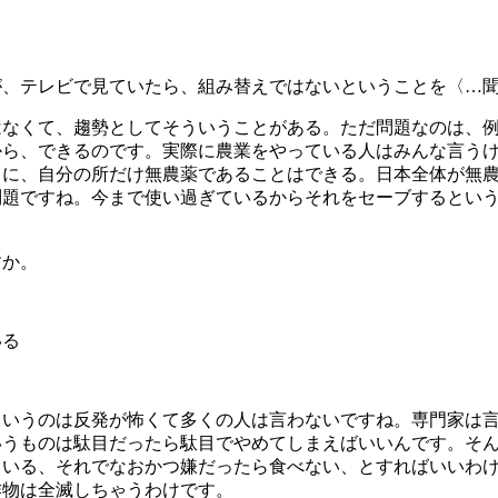
が、テレビで見ていたら、組み替えではないということを〈…
はなくて、趨勢としてそういうことがある。ただ問題なのは、
から、できるのです。実際に農業をやっている人はみんな言う
きに、自分の所だけ無農薬であることはできる。日本全体が無
問題ですね。今まで使い過ぎているからそれをセーブするとい
すか。
いる
というのは反発が怖くて多くの人は言わないですね。専門家は
いうものは駄目だったら駄目でやめてしまえばいいんです。そ
ている、それでなおかつ嫌だったら食べない、とすればいいわ
作物は全滅しちゃうわけです。