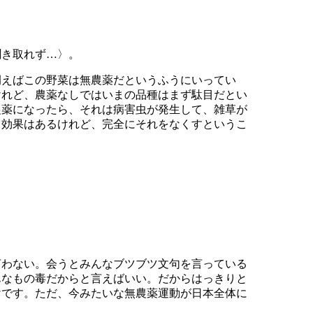
聞き取れず…〉。
例えばこの野菜は無農薬だというふうにいってい
けれど、農薬なしではいまの品種はまず駄目だとい
農薬になったら、それは病害虫が発生して、雑草が
う効果はあるけれど、完全にそれをなくすというこ
言わない。会うとみんなブツブツ文句を言っている
んなもの毒だからと言えばいい。だからはっきりと
けです。ただ、今みたいな無農薬運動が日本全体に