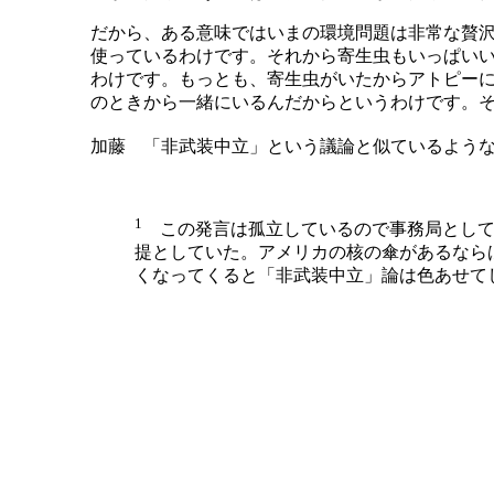
だから、ある意味ではいまの環境問題は非常な贅
使っているわけです。それから寄生虫もいっぱい
わけです。もっとも、寄生虫がいたからアトピーに
のときから一緒にいるんだからというわけです。
加藤 「非武装中立」という議論と似ているよう
1
この発言は孤立しているので事務局として注
提としていた。アメリカの核の傘があるなら
くなってくると「非武装中立」論は色あせて