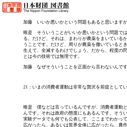
加藤 いいか悪いかという問題もあると思います
唯是 そういうことがいいか悪いかという問題で
る。だけど、それは、まわりが農薬をまいている
うことです。だけど、周りが農薬を撒いていると
生えて、全滅するわけでしょう。だから、程度の
とは今の技術では無理です。
加藤 なぜそういうことを正面から言わないんで
21：いまの消費者運動は非常な贅沢を前提として
唯是 僕などは言っているんですが、消費者運動
んです。それは政府の態度にもあるんです。そう
実験データでも何でも公表して、ここまでわかっ
広がったら、あるいは世界全体に広がったら、農