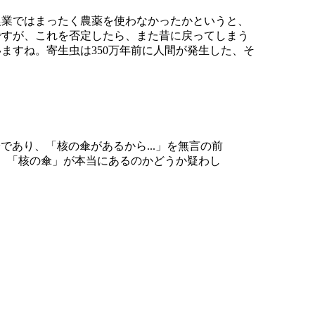
農業ではまったく農薬を使わなかったかというと、
ですが、これを否定したら、また昔に戻ってしまう
ますね。寄生虫は350万年前に人間が発生した、そ
あり、「核の傘があるから...」を無言の前
。「核の傘」が本当にあるのかどうか疑わし