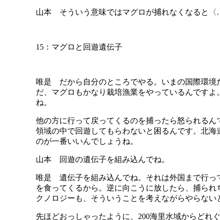
山本 そういう意味ではマグロが捕れなくなると〈
15：マグロと回遊遺伝子
唯是 だから自分のところでやる。いまの国際環境
だ、マグロもかなり栽培漁業をやっているんですよ
ね。
他の方に行って戻ってくるのを捕ったら怒られるん
領域の中で回遊してもらわないと困るんです。北海
のが一番いいんでしょうね。
山本 回遊の遺伝子を組み込んでね。
唯是 遺伝子を組み込んでね。それは外国まで行っ
を食ってくるから。逆に向こうに放したら、捕られ
クノロジーも、そういうことを考えながらやらない
先ほどおっしゃったように、200海里水域からどれ