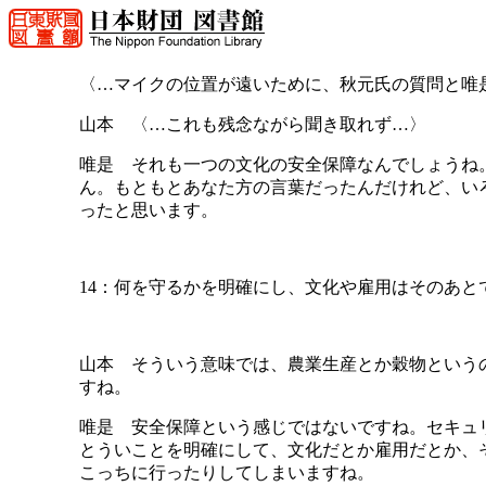
〈…マイクの位置が遠いために、秋元氏の質問と唯
山本 〈…これも残念ながら聞き取れず…〉
唯是 それも一つの文化の安全保障なんでしょうね
ん。もともとあなた方の言葉だったんだけれど、い
ったと思います。
14：何を守るかを明確にし、文化や雇用はそのあと
山本 そういう意味では、農業生産とか穀物という
すね。
唯是 安全保障という感じではないですね。セキュ
とういことを明確にして、文化だとか雇用だとか、
こっちに行ったりしてしまいますね。