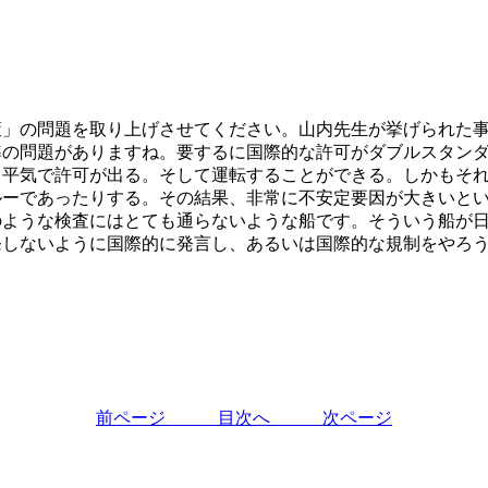
策」の問題を取り上げさせてください。山内先生が挙げられた
準の問題がありますね。要するに国際的な許可がダブルスタン
と平気で許可が出る。そして運転することができる。しかもそ
ルーであったりする。その結果、非常に不安定要因が大きいと
のような検査にはとても通らないような船です。そういう船が
発しないように国際的に発言し、あるいは国際的な規制をやろ
前ページ
目次へ
次ページ