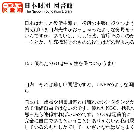
日本はわりと役所主導で、役所の主張に役立つよ
例えばいま山内先生がおっしゃったような分野を
いんですか。あるいは、もし行政、官庁そのもの
ークとか、研究機関そのものの役割はどの程度あ
15：優れたNGOは中立性を保つのがうまい
山内 それは難しい問題ですね。UNEPのような
ら。
問題は、政治や利害団体とは離れたシンクタンクが
めて価値自由ではないのです。優れたNGO、括弧
思ったら連係すればいいのです。NGOは定義的に
完全に自由であるということはありえないと私は思
しているのもたしかでして、いざとなれば尻をまく