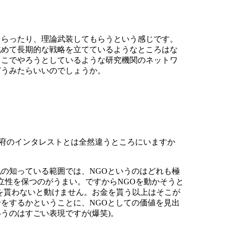
もらったり、理論武装してもらうという感じです。
眺めて長期的な戦略を立てているようなところはな
ここでやろうとしているような研究機関のネットワ
どうみたらいいのでしょうか。
政府のインタレストとは全然違うところにいますか
の知っている範囲では、NGOというのはどれも極
立性を保つのがうまい。ですからNGOを動かそうと
を貰わないと動けません。お金を貰う以上はそこが
をするかということに、NGOとしての価値を見出
うのはすごい表現ですが(爆笑)。