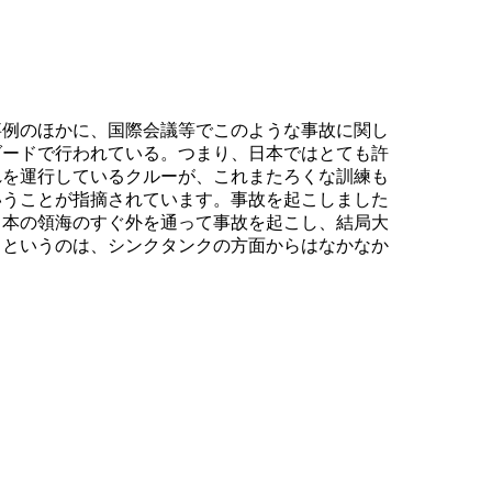
事例のほかに、国際会議等でこのような事故に関し
ダードで行われている。つまり、日本ではとても許
れを運行しているクルーが、これまたろくな訓練も
いうことが指摘されています。事故を起こしました
日本の領海のすぐ外を通って事故を起こし、結局大
うというのは、シンクタンクの方面からはなかなか