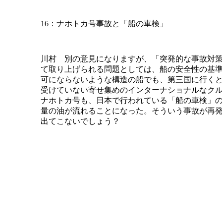
16：ナホトカ号事故と「船の車検」
川村 別の意見になりますが、「突発的な事故対
て取り上げられる問題としては、船の安全性の基
可にならないような構造の船でも、第三国に行く
受けていない寄せ集めのインターナショナルなク
ナホトカ号も、日本で行われている「船の車検」
量の油が流れることになった。そういう事故が再
出てこないでしょう？