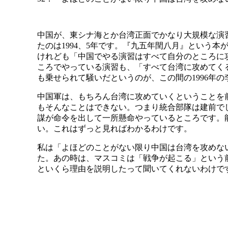
中国が、東シナ海とか台湾正面でかなり大規模な演
たのは1994、5年です。『九五年閏八月』という
けれども「中国でやる演習はすべて自分のところに
ころでやっている演習も、「すべて台湾に攻めてく
も乗せられて騒いだというのが、この間の1996年
中国軍は、もちろん台湾に攻めていくということを
もそんなことはできない。つまり統合部隊は建前で
謀が命令を出して一所懸命やっているところです。
い。これはずっと見ればわかるわけです。
私は「よほどのことがない限り中国は台湾を攻めな
た。あの時は、マスコミは「戦争が起こる」という
といくら理由を説明したって聞いてくれないわけで