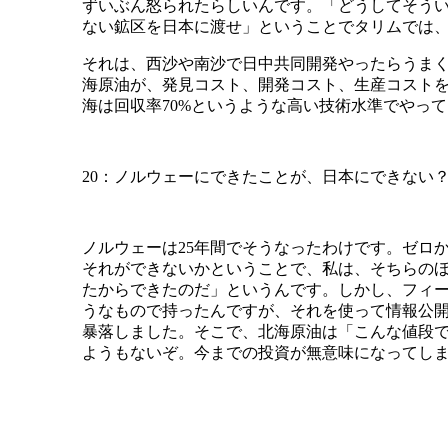
ずいぶん怒られたらしいんです。「どうしてそう
ない鉱区を日本に渡せ」ということでタリムでは
それは、西沙や南沙で日中共同開発やったらうま
海原油が、発見コスト、開発コスト、生産コストを
海は回収率70%というような高い技術水準でやっ
20：ノルウェーにできたことが、日本にできない
ノルウェーは25年間でそうなったわけです。ゼロ
それができないかということで、私は、そちらの
たからできたのだ」というんです。しかし、フィ
うなもので持ったんですが、それを使って情報公開
暴落しました。そこで、北海原油は「こんな値段で
ようもないぞ。今までの投資が無意味になってし