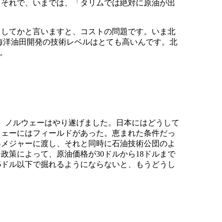
。それで、いまでは、「タリムでは絶対に原油が出
うしてかと言いますと、コストの問題です。いま北
海洋油田開発の技術レベルはとても高いんです。北
。
ど、ノルウェーはやり遂げました。日本にはどうして
ウェーにはフィールドがあった。恵まれた条件だっ
各メジャーに渡し、それと同時に石油技術公団のよ
策によって、原油価格が30ドルから18ドルまで
5ドル以下で掘れるようにならないと、もうどうし