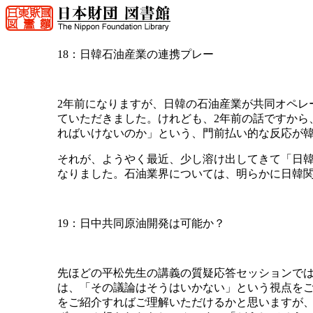
18：日韓石油産業の連携プレー
2年前になりますが、日韓の石油産業が共同オペレ
ていただきました。けれども、2年前の話ですから、
ればいけないのか」という、門前払い的な反応が
それが、ようやく最近、少し溶け出してきて「日
なりました。石油業界については、明らかに日韓
19：日中共同原油開発は可能か？
先ほどの平松先生の講義の質疑応答セッションで
は、「その議論はそうはいかない」という視点を
をご紹介すればご理解いただけるかと思いますが