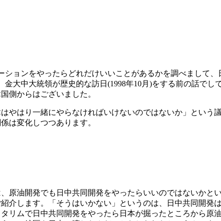
ーションをやったらどれだけいいことがあるかを調べまして、
金大中大統領が歴史的な訪日(1998年10月)をする前の話で
韓国側からはございました。
韓はやはり一緒にやらなければいけないのではないか」という
関係は変化しつつあります。
は、原油開発でも日中共同開発をやったらいいのではないかと
ご紹介します。「そうはいかない」というのは、日中共同開発
、タリムで日中共同開発をやったら日本が掘ったところから原