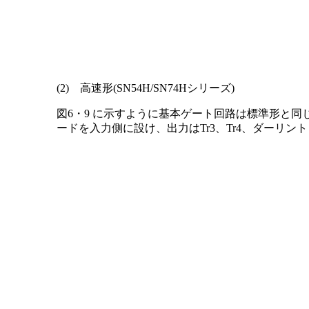
(2) 高速形(SN54H/SN74Hシリーズ)
図6・9 に示すように基本ゲート回路は標準形と
ードを入力側に設け、出力はTr3、Tr4、ダーリン