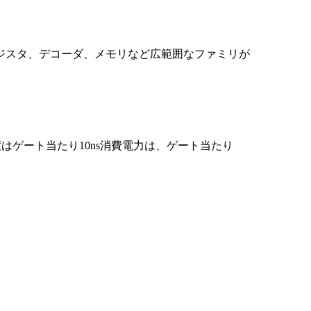
レジスタ、デコーダ、メモリなど広範囲なファミリが
ゲート当たり10ns消費電力は、ゲート当たり