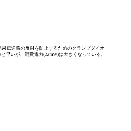
結果伝送路の反射を防止するためのクランプダイオ
と早いが、消費電力(22mW)は大きくなっている。