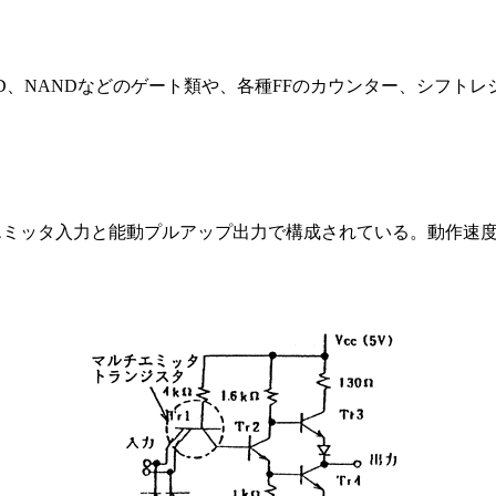
D、NANDなどのゲート類や、各種FFのカウンター、シフト
エミッタ入力と能動プルアップ出力で構成されている。動作速度は