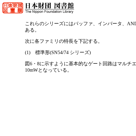
これらのシリーズにはバッファ、インバータ、AN
ある。
次に各ファミリの特長を下記する。
(1) 標準形(SN54/74 シリーズ)
図6・8に示すように基本的なゲート回路はマルチ
10mWとなっている。