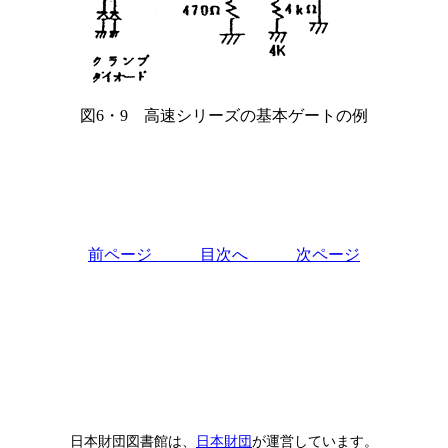
図6・9 高速シリーズの基本ゲートの例
前ページ
目次へ
次ページ
日本財団図書館は、
日本財団
が運営しています。