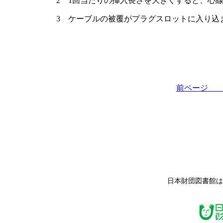
2 1回当たりの挿入長さを大きくすると、心
3 ケーブルの被覆がプラグスロットに入り込
前ペー
日本財団図書館は