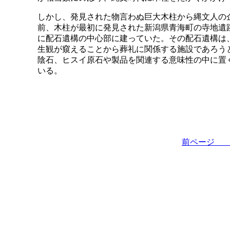
しかし、発見された物言わぬ巨大木柱から縄文人の
前、木柱が最初に発見された新潟県青海町の寺地遺
に配石遺構の中心部に建っていた。その配石遺構は
生観が窺えることから葬礼に関係する施設であろう
陰石、ヒスイ原石や製品を関連する意味性の中に置
いる。
前ペー