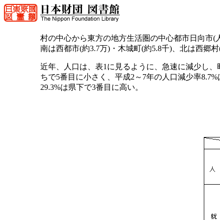
村の中心から東方の地方生活圏の中心都市日向市(人口約6
南は西都市(約3.7万)・木城町(約5.8千)、北は西郷村
近年、人口は、表1に見るように、急速に減少し、昭和5
ちで5番目に小さく、平成2～7年の人口減少率8.
29.3%は県下で3番目に高い。