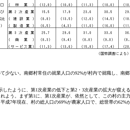
て少ない。南郷村常住の就業人口の92%が村内で就職し、南郷
示したように、第1次産業の低下と第2・3次産業の拡大が窺え
れよう。まず第1に、第1次産業が、依然として、この村の主力
成7年現在、村の総人口の69%が農家人口で、総世帯の62%