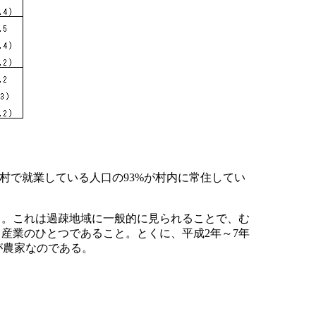
村で就業している人口の93%が村内に常住してい
る。これは過疎地域に一般的に見られることで、む
産業のひとつであること。とくに、平成2年～7年
が農家なのである。