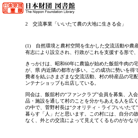
2 交流事業「いいたて農の大地に生きる会」
(1) 自然環境と農村空間を生かした交流活動や
有志により設立され、行政がこれを支援する形で、
きっかけは、昭和60年に農協が始めた飯舘牛肉の宅
が、県 内近隣の都市が多い。この成功に勢いを得
費者を結ぶさまざまな交流活動、村の特産品の宅配
ンテナショップも出店している。
同会は、飯舘村の“ファンクラブ”会員を募集、入
品・施設を通して村のことを分かちあえる人を広
の中で、菅野村長は“クオリティ・ライフいいたて
暮らす「人」だと思います。この村には、自分の
なく、外との交流によって見えてくるものがかな