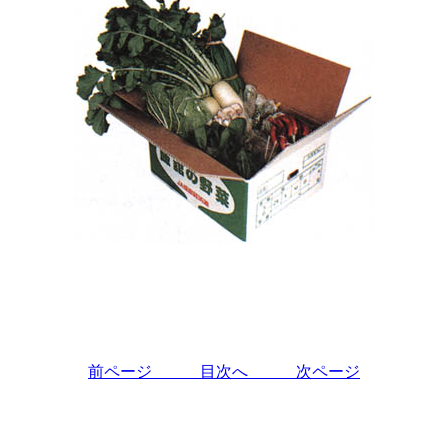
前ページ
目次へ
次ページ