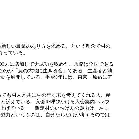
る新しい農業のあり方を求める、という理念で村の
なっている。
500人に増加して大成功を収めた。販路は全国である
したのが「農の大地に生きる会」である。生産者と消
動を展開している。平成8年には、東京・原宿にア
っても村人と共に村の行く末を考えてくれる人、産
」と訴えている。入会を呼びかける入会案内パンフ
い上げている―「飯舘村のいちばんの魅力は、村に
や魅力というものは、自分たちだけが考えるのでは