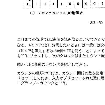
図3・5
これまでの説明では2進値を読み取ることができたが
なる。1/3,1/10などに分周したいときには一般に
n
＜N＜2
を満足する数のn個のFFを使うことによっ
を“0”にリセットし、次のクロックはまたカウント
図3・51に各種のカウンタを紹介しておく。
カウンタの種類の中には、カウント開始の数を指定で
リセット)しておき、入力がプリセットされた数に
ログラマブルカウンタという。