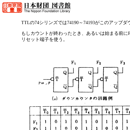
TTLの74シリンズでは74190～74193がこのア
もしカウントが終わったとき、あるいは始まる前にFF
リセット端子を使う。