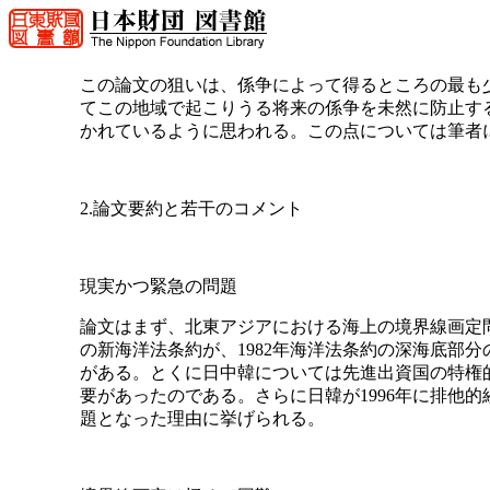
この論文の狙いは、係争によって得るところの最も少ない
てこの地域で起こりうる将来の係争を未然に防止す
かれているように思われる。この点については筆者
2.論文要約と若干のコメント
現実かつ緊急の問題
論文はまず、北東アジアにおける海上の境界線画定問
の新海洋法条約が、1982年海洋法条約の深海底部
がある。とくに日中韓については先進出資国の特権的
要があったのである。さらに日韓が1996年に排他
題となった理由に挙げられる。