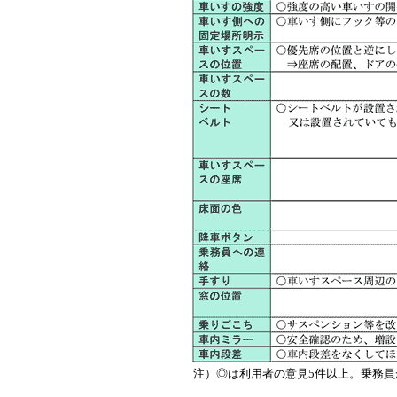
注）◎は利用者の意見5件以上。乗務