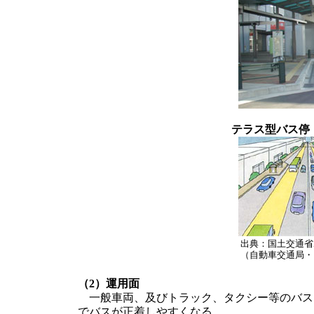
テラス型バス停
出典：国土交通省
（自動車交通局・
（2）運用面
一般車両、及びトラック、タクシー等のバス
でバスが正着しやすくなる。