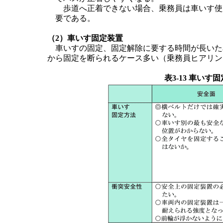
歩道へ正着できない場合、乗務員は車いす使
要である。
（2）車いす固定装置
車いすの固定、固定解除に要する時間が長いた
から固定を断られるケース多い（乗務員ヒアリン
表3-13 車い