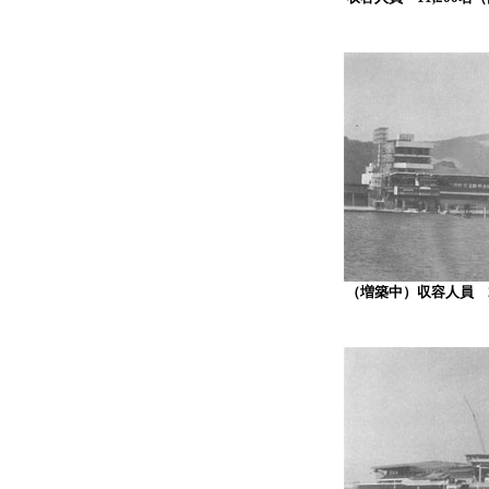
（増築中）収容人員 23