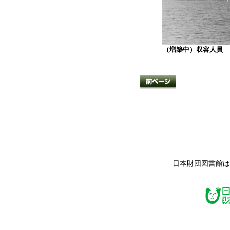
（増築中）収容人員 17
日本財団図書館は