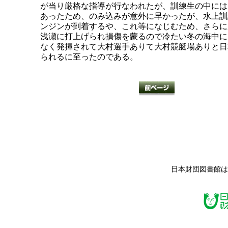
が当り厳格な指導が行なわれたが、訓練生の中には
あったため、のみ込みが意外に早かったが、水上訓
ンジンが到着するや、これ等になじむため、さらに
浅瀬に打上げられ損傷を蒙るので冷たい冬の海中に
なく発揮されて大村選手ありて大村競艇場ありと日
られるに至ったのである。
日本財団図書館は