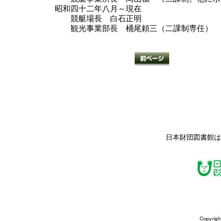
昭和四十二年八月～現在
競艇場長 白石正明
観光事業部長 桶尾頼三（二課制専任）
日本財団図書館は