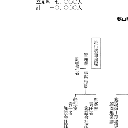
立見席 七、〇〇〇人
計 一〇、〇〇〇人
狭山