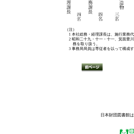
（注）
1 本社総務・経理課長は、施行業務
2 昭和二十九・十一・十一、箕面豊
務を取り扱う。
3 事務局局員は専従者を以って構成
日本財団図書館は