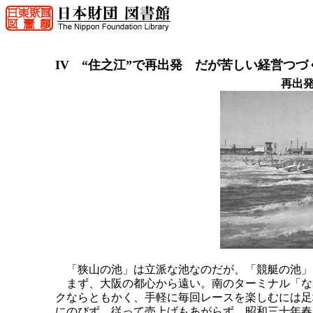
IV “住之江”で再出発 だが苦しい経営つづ
再出
「狭山の池」は立派な池なのだが、「競艇の池」
まず、大阪の都心から遠い。南のターミナル「な
クならともかく、手軽に毎回レースを楽しむには足
にのびず、従って売上げもあがらず、昭和三十年春