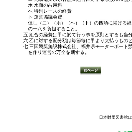
ホ 水面の占用料
へ 特別レースの経費
ト 運営協議会費
但し（ニ）（ホ）（ヘ）（ト）の四項に掲げる経
の十八を負担すること。
五 組合の経費は甲に於て行う事を原則とするも当
六 乙に対する配分額は毎節毎に甲より支払うもの
七 三国競艇施設株式会社、福井県モーターボート
を作り運営の万全を期する。
日本財団図書館は