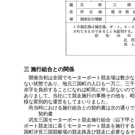
三 施行組合との関係
開催当初は全国でモーターボート競走場は数少な
ない状態であり、地元三国町の人口も一万二、三千
赤字を負担することになれば町民に申し訳ないので
ありまして、当社にて競走施行の事務その他を、昭
様な変則的な運営をしてまいりました。
尚当時における施行組合との契約書は次の通りで
契約書
武生三国モーターボート競走施行組合（以下甲と
ボート競走法に基くモーターボート競走を施行する
国町汐見三国競艇場の競走路及び競走に必要なるそ