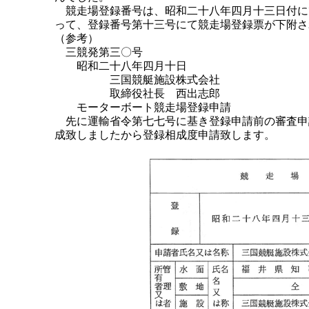
競走場登録番号は、昭和二十八年四月十三日付に
って、登録番号第十三号にて競走場登録票が下附さ
（参考）
三競発第三〇号
昭和二十八年四月十日
三国競艇施設株式会社
取締役社長 西出志郎
モーターボート競走場登録申請
先に運輸省令第七七号に基き登録申請前の審査申
成致しましたから登録相成度申請致します。