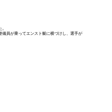
た。
整備員が乗ってエンスト艇に横づけし、選手が