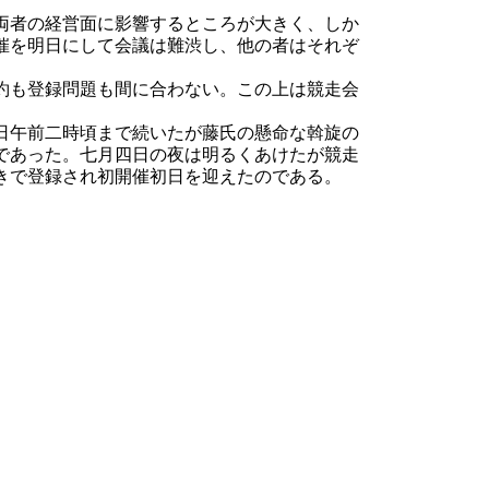
両者の経営面に影響するところが大きく、しか
催を明日にして会議は難渋し、他の者はそれぞ
約も登録問題も間に合わない。この上は競走会
日午前二時頃まで続いたが藤氏の懸命な斡旋の
であった。七月四日の夜は明るくあけたが競走
きで登録され初開催初日を迎えたのである。