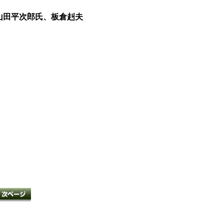
山田平次郎氏、板倉赳夫