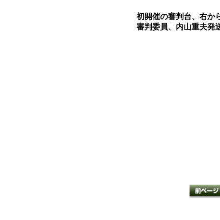
初開催の審判台、右か
審判委員、内山重夫発