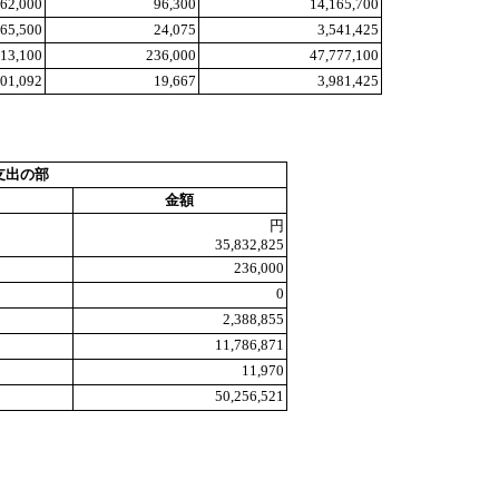
262,000
96,300
14,165,700
565,500
24,075
3,541,425
013,100
236,000
47,777,100
001,092
19,667
3,981,425
支出の部
金額
円
35,832,825
236,000
0
2,388,855
11,786,871
11,970
50,256,521