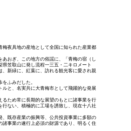
青梅夜具地の産地として全国に知られた産業都
をあおぎ、この地方の俗謡に、「青梅の宿（し
梨県笠取山に発し流程一三五・二キロメート
は、新緑に、紅葉に、訪れる観光客に愛され親
歩をふみだした。
トルと、名実共に大青梅市として飛躍的な発展
えるため常に長期的な展望のもとに諸事業を行
を行ない、積極的に工場を誘致し、現在十八社
発、既存産業の振興等、公共投資事業に多額の
の諸事業の遂行上必須の財源であり、明るく住