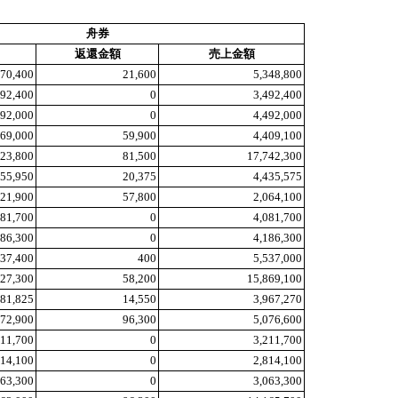
舟券
返還金額
売上金額
370,400
21,600
5,348,800
492,400
0
3,492,400
492,000
0
4,492,000
469,000
59,900
4,409,100
823,800
81,500
17,742,300
455,950
20,375
4,435,575
121,900
57,800
2,064,100
081,700
0
4,081,700
186,300
0
4,186,300
537,400
400
5,537,000
927,300
58,200
15,869,100
981,825
14,550
3,967,270
172,900
96,300
5,076,600
211,700
0
3,211,700
814,100
0
2,814,100
063,300
0
3,063,300