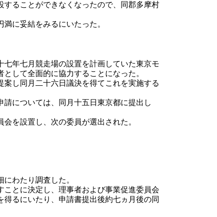
設することができなくなったので、同郡多摩村
円満に妥結をみるにいたった。
十七年七月競走場の設置を計画していた東京モ
者として全面的に協力することになった。
提案し同月二十六日議決を得てこれを実施する
申請については、同月十五日東京都に提出し
員会を設置し、次の委員が選出された。
細にわたり調査した。
すことに決定し、理事者および事業促進委員会
を得るにいたり、申請書提出後約七ヵ月後の同