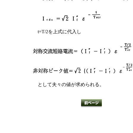
t=T/2を上式に代入し
として夫々の値が求められる。