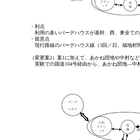
・利点
利用の多いバーデハウスが基幹、西、東全ての
・留意点
現行路線のバーデハウス線（3回／日、福地村民
（変更案2）案1に加えて、あかね団地や中村な
実験での国道104号経由から、あかね団地―中