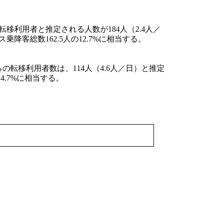
転移利用者と推定される人数が184人（2.4人／
乗降客総数162.5人の12.7%に相当する。
らの転移利用者数は、114人（4.6人／日）と推定
4.7%に相当する。