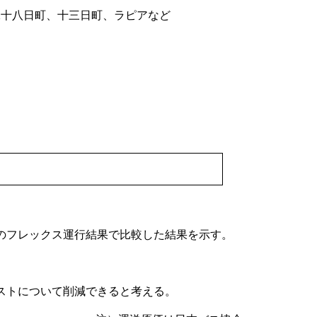
十八日町、十三日町、ラピアなど
のフレックス運行結果で比較した結果を示す。
ストについて削減できると考える。