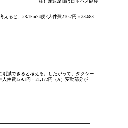
注）運送原価は日本バス協会
28.1km×4便×人件費210.7円＝23,683
て削減できると考える。したがって、タクシー
人件費129.1円＝21,172円（A）変動部分が