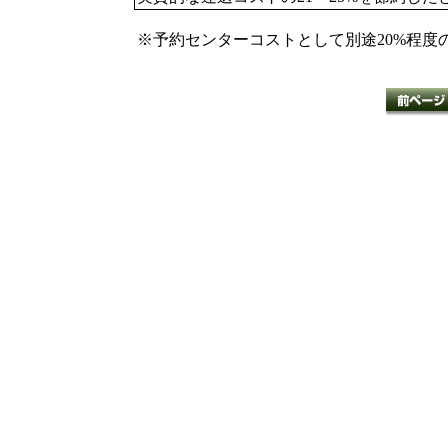
※予約センターコストとして別途20%程