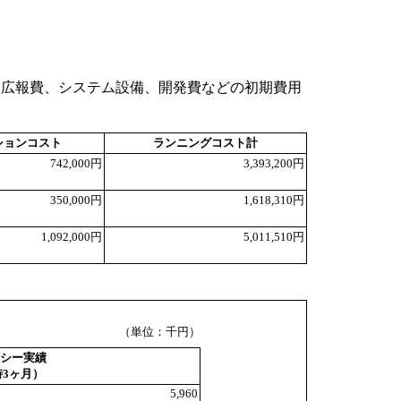
、広報費、システム設備、開発費などの初期費用
ションコスト
ランニングコスト計
742,000円
3,393,200円
350,000円
1,618,310円
1,092,000円
5,011,510円
（単位：千円）
シー実績
3ヶ月）
5,960