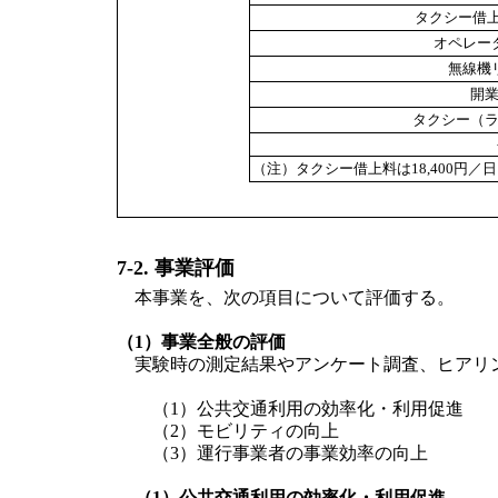
タクシー借上
オペレー
無線機
開
タクシー（
（注）タクシー借上料は18,400円／
7-2. 事業評価
本事業を、次の項目について評価する。
（1）事業全般の評価
実験時の測定結果やアンケート調査、ヒアリン
（1）公共交通利用の効率化・利用促進
（2）モビリティの向上
（3）運行事業者の事業効率の向上
（1）公共交通利用の効率化・利用促進