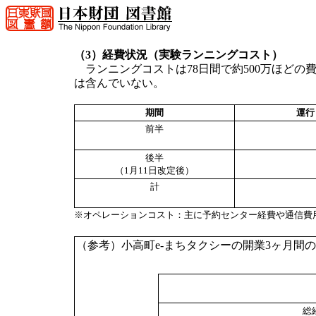
（3）経費状況（実験ランニングコスト）
ランニングコストは78日間で約500万ほど
は含んでいない。
期間
運行
前半
後半
（1月11日改定後）
計
※オペレーションコスト：主に予約センター経費や通信費
（参考）小高町e-まちタクシーの開業3ヶ月間
総