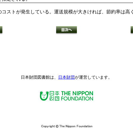
度のコストが発生している。運送規模が大きければ、節約率は高
日本財団図書館は、
日本財団
が運営しています。